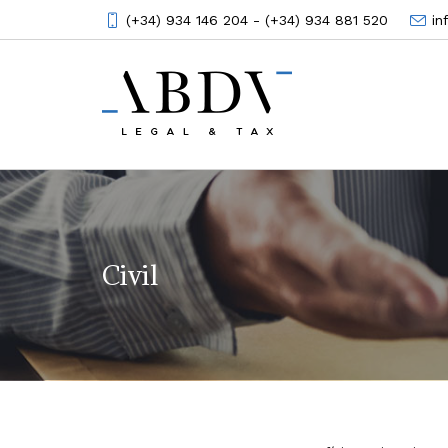
(+34) 934 146 204 - (+34) 934 881 520
i
Civil