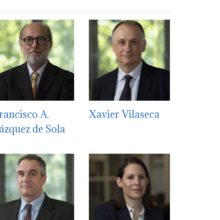
rancisco A.
Xavier Vilaseca
ázquez de Sola