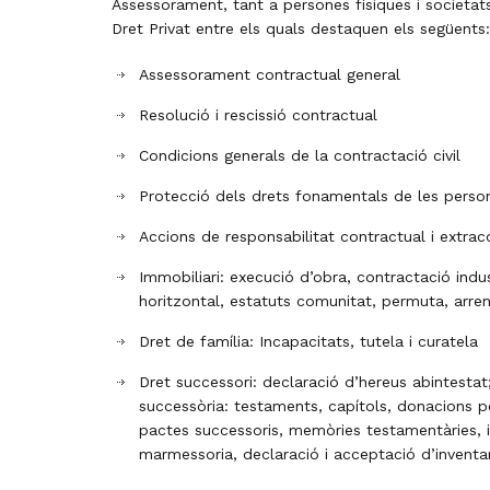
Assessorament, tant a persones físiques i societats
Dret Privat entre els quals destaquen els següents:
Assessorament contractual general
Resolució i rescissió contractual
Condicions generals de la contractació civil
Protecció dels drets fonamentals de les perso
Accions de responsabilitat contractual i extrac
Immobiliari: execució d’obra, contractació indust
horitzontal, estatuts comunitat, permuta, arr
Dret de família: Incapacitats, tutela i curatela
Dret successori: declaració d’hereus abintestat
successòria: testaments, capítols, donacions pe
pactes successoris, memòries testamentàries, i
marmessoria, declaració i acceptació d’inventar