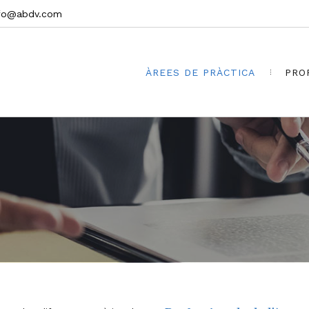
nfo@abdv.com
ÀREES DE PRÀCTICA
PRO