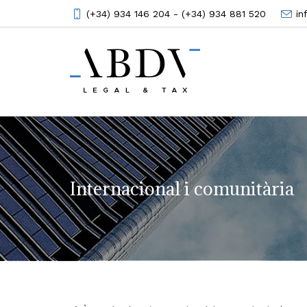
(+34) 934 146 204 - (+34) 934 881 520
i
Internacional i comunitària