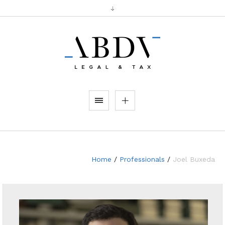
Home
/
Professionals
/
Joel Buxeda