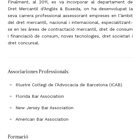
Finalment, al 2011, es va incorporar al departament de
Dret Mercantil d’Anglès & Buxeda, on ha desenvolupat la
seva carrera professional assessorant empreses en l’àmbit
del dret mercantil, nacional i internacional, especialitzant-
se en les àrees de contractació mercantil, dret de consum
i financiació de consum, noves tecnologies, dret societari i
dret concursal.
Associaciones Professionals:
Il·lustre Col·legi de l’Advocacia de Barcelona (ICAB)
Florida Bar Association
New Jersey Bar Association
American Bar Association
Formació