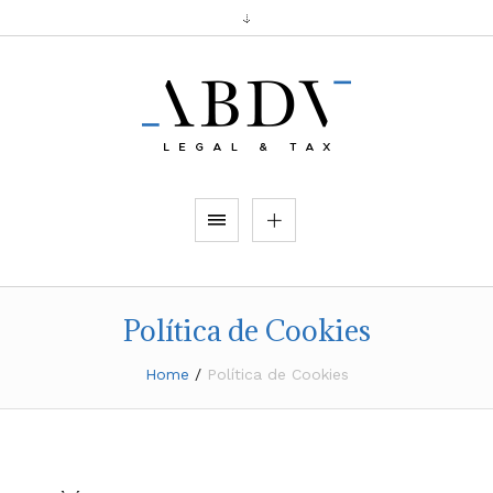
Política de Cookies
Home
/
Política de Cookies