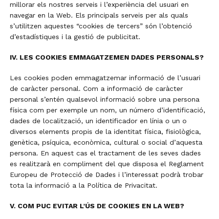
millorar els nostres serveis i l’experiència del usuari en
navegar en la Web. Els principals serveis per als quals
s’utilitzen aquestes “cookies de tercers” són l’obtenció
d’estadístiques i la gestió de publicitat.
IV. LES COOKIES EMMAGATZEMEN DADES PERSONALS?
Les cookies poden emmagatzemar informació de l’usuari
de caràcter personal. Com a informació de caràcter
personal s’entén qualsevol informació sobre una persona
física com per exemple un nom, un número d’identificació,
dades de localització, un identificador en línia o un o
diversos elements propis de la identitat física, fisiològica,
genètica, psíquica, econòmica, cultural o social d’aquesta
persona. En aquest cas el tractament de les seves dades
es realitzarà en compliment del que disposa el Reglament
Europeu de Protecció de Dades i l’interessat podrà trobar
tota la informació a la Política de Privacitat.
V. COM PUC EVITAR L’ÚS DE COOKIES EN LA WEB?