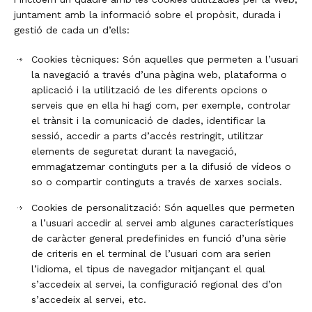
juntament amb la informació sobre el propòsit, durada i
gestió de cada un d’ells:
Cookies tècniques: Són aquelles que permeten a l’usuari
la navegació a través d’una pàgina web, plataforma o
aplicació i la utilització de les diferents opcions o
serveis que en ella hi hagi com, per exemple, controlar
el trànsit i la comunicació de dades, identificar la
sessió, accedir a parts d’accés restringit, utilitzar
elements de seguretat durant la navegació,
emmagatzemar continguts per a la difusió de vídeos o
so o compartir continguts a través de xarxes socials.
Cookies de personalització: Són aquelles que permeten
a l’usuari accedir al servei amb algunes característiques
de caràcter general predefinides en funció d’una sèrie
de criteris en el terminal de l’usuari com ara serien
l’idioma, el tipus de navegador mitjançant el qual
s’accedeix al servei, la configuració regional des d’on
s’accedeix al servei, etc.