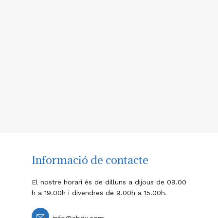
Informació de contacte
El nostre horari és
de dilluns a dijous de 09.00
h a 19.00h i divendres de 9.00h a 15.00h.