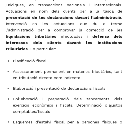
jurídiques, en transaccions nacionals i internacionals.
Actuacions en nom dels clients per a la tasca de
presentació de les declaracions davant l’administració
.
Intervenció en les actuacions que du a terme
l’administració per a comprovar la correcció de les
liquidacions tributàries
efectuades i
defensa dels
interessos dels clients davant les institucions
tributàries
. En particular:
Planificació fiscal.
Assessorament permanent en matèries tributàries, tant
en tributació directa com indirecta
Elaboració i presentació de declaracions fiscals
Col·laboració i preparació dels tancaments dels
exercicis econòmics i fiscals. Determinació d’ajustos
comptables/fiscals
Esquemes d’estalvi fiscal per a persones físiques o