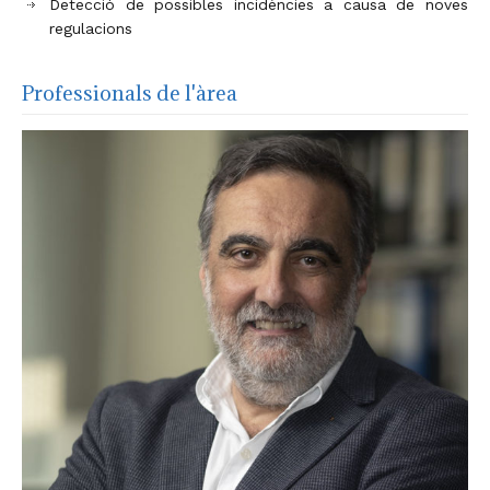
Detecció de possibles incidències a causa de noves
regulacions
Professionals de l'àrea