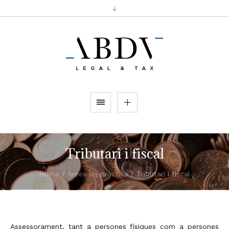
Tributari i fiscal
Home
/
Àrees de pràctica
/
Tributari i fiscal
Assessorament, tant a persones físiques com a persones