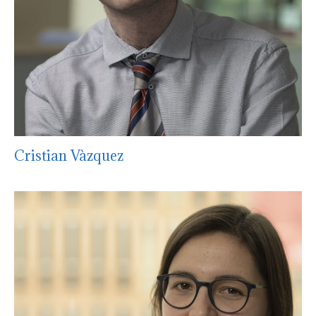
Cristian Vàzquez