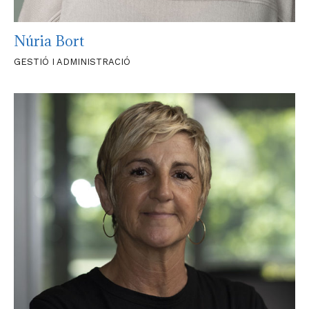
Núria Bort
GESTIÓ I ADMINISTRACIÓ