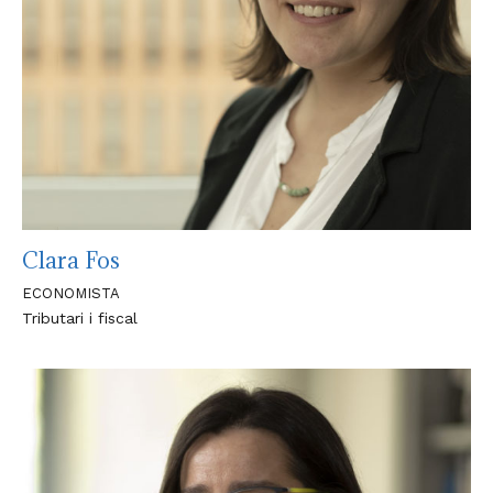
Clara Fos
ECONOMISTA
Tributari i fiscal