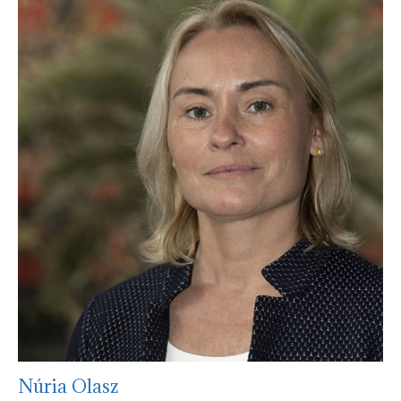
Núria Olasz