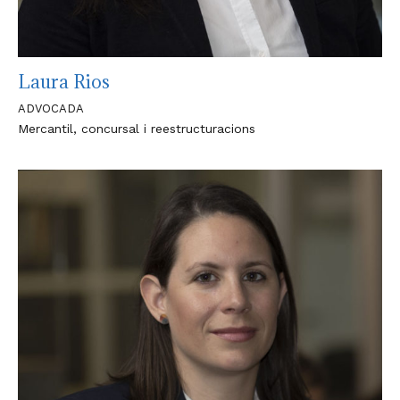
Laura Rios
ADVOCADA
Mercantil, concursal i reestructuracions