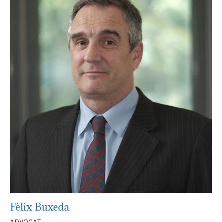
Fèlix Buxeda
ADVOCAT