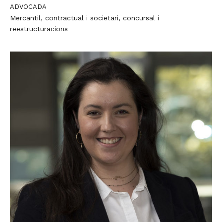
ADVOCADA
Mercantil, contractual i societari, concursal i
reestructuracions