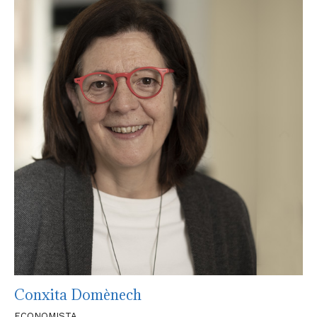
Conxita Domènech
ECONOMISTA