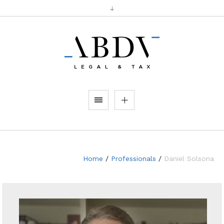
Home
/
Professionals
/
Daniel Solsona