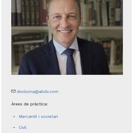
dsolsona@abdv.com
Àrees de pràctica:
Mercantil i societari
Civil