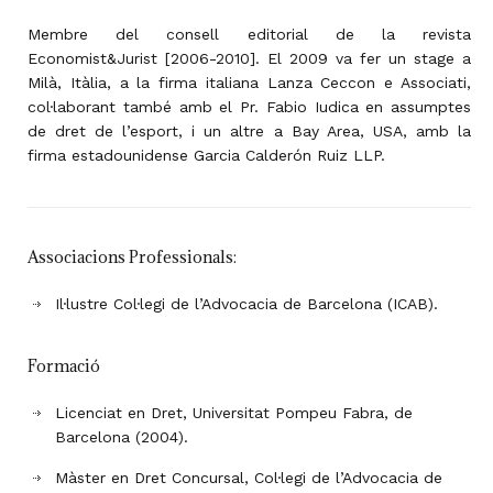
Membre del consell editorial de la revista
Economist&Jurist [2006-2010]. El 2009 va fer un stage a
Milà, Itàlia, a la firma italiana Lanza Ceccon e Associati,
col·laborant també amb el Pr. Fabio Iudica en assumptes
de dret de l’esport, i un altre a Bay Area, USA, amb la
firma estadounidense Garcia Calderón Ruiz LLP.
Associacions Professionals:
Il·lustre Col·legi de l’Advocacia de Barcelona (ICAB).
Formació
Licenciat en Dret, Universitat Pompeu Fabra, de
Barcelona (2004).
Màster en Dret Concursal,
Col·legi de l’Advocacia de