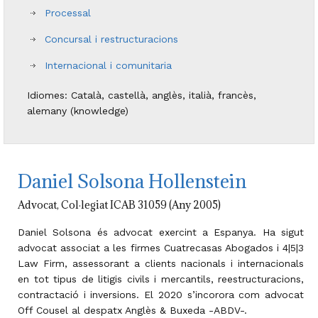
Processal
Concursal i restructuracions
Internacional i comunitaria
Idiomes: Català, castellà, anglès, italià, francès,
alemany (knowledge)
Daniel Solsona Hollenstein
Advocat, Col·legiat ICAB 31059 (Any 2005)
Daniel Solsona és advocat exercint a Espanya. Ha sigut
advocat associat a les firmes Cuatrecasas Abogados i 4|5|3
Law Firm, assessorant a clients nacionals i internacionals
en tot tipus de litigis civils i mercantils, reestructuracions,
contractació i inversions. El 2020 s’incorora com advocat
Off Cousel al despatx Anglès & Buxeda -ABDV-.