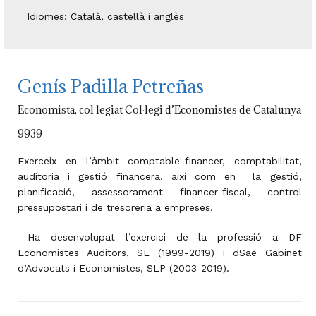
Idiomes: Català, castellà i anglès
Genís Padilla Petreñas
Economista, col·legiat Col·legi d’Economistes de Catalunya
9939
Exerceix en l’àmbit comptable-financer, comptabilitat,
auditoria i gestió financera. així com en
la gestió,
planificació, assessorament financer-fiscal, control
pressupostari i de tresoreria a empreses.
Ha desenvolupat l’exercici de la professió a DF
Economistes Auditors, SL (1999-
2019) i d
Sae Gabinet
d’Advocats i Economistes, SLP (2003-2019)
.