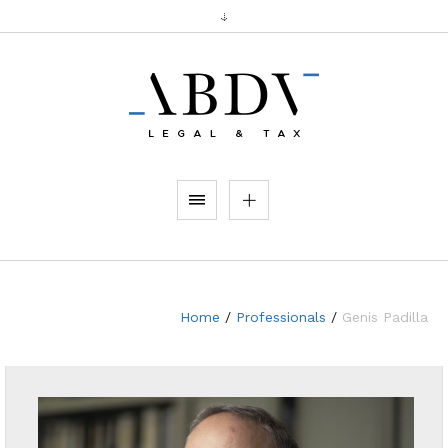
Home
/
Professionals
/
Genis Padilla