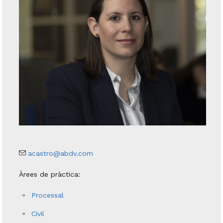
acastro@abdv.com
Àrees de pràctica:
Processal
Civil