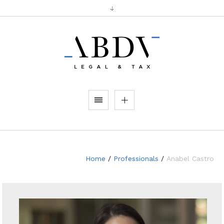
Home
/
Professionals
/
Anabel Castro