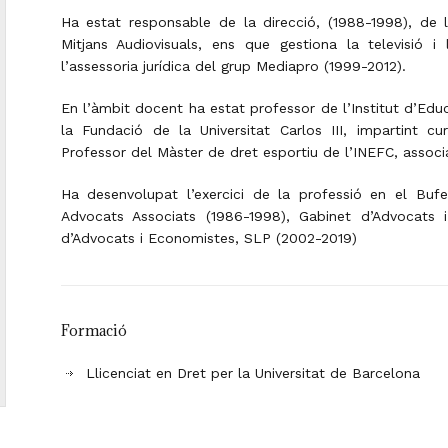
Ha estat responsable de la direcció, (1988-1998), de l
Mitjans Audiovisuals, ens que gestiona la televisió i
l’assessoria jurídica del grup Mediapro (1999-2012).
En l’àmbit docent ha estat professor de l’Institut d’Edu
la Fundació de la Universitat Carlos III, impartint cur
Professor del Màster de dret esportiu de l’INEFC, associa
Ha desenvolupat l’exercici de la professió en el Bufe
Advocats Associats (1986-1998), Gabinet d’Advocats
d’Advocats i Economistes, SLP (2002-2019)
Formació
Llicenciat en Dret per la Universitat de Barcelona