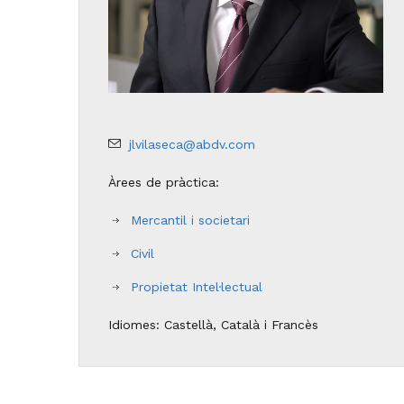
jlvilaseca@abdv.com
Àrees de pràctica:
Mercantil i societari
Civil
Propietat Intel·lectual
Idiomes: Castellà, Català i Francès