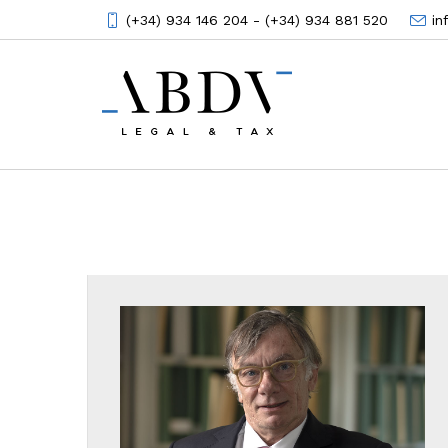
(+34) 934 146 204 - (+34) 934 881 520
i