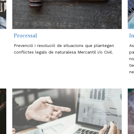
Processal
I
Prevenció i resolució de situacions que plantegen
As
conflictes legals de naturalesa Mercantil i/o Civil.
pa
no
te
ne