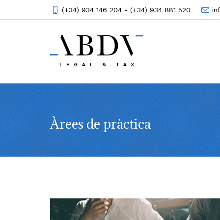
(+34) 934 146 204 - (+34) 934 881 520
i
Àrees de pràctica