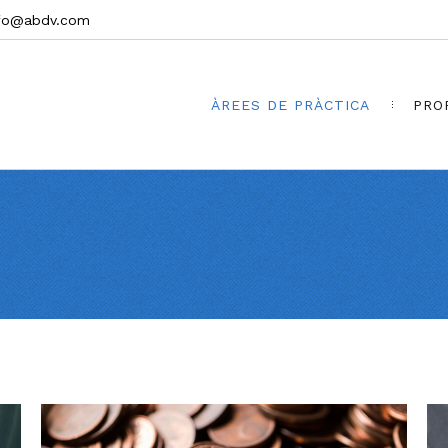
nfo@abdv.com
ÀREES DE PRÀCTICA
PRO