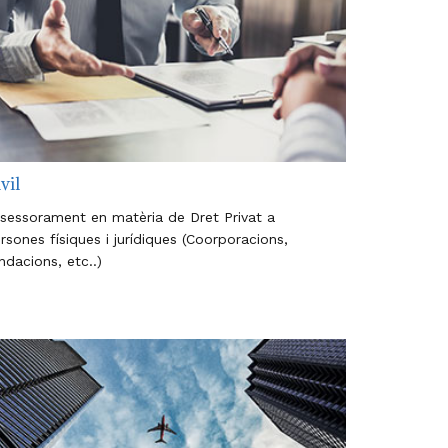
vil
sessorament en matèria de Dret Privat a
rsones físiques i jurídiques (Coorporacions,
ndacions, etc..)