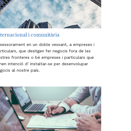
nternacional i comunitària
sessorament en un doble vessant, a empreses i
rticulars, que desitgen fer negocis fora de les
stres fronteres o bé empreses i particulars que
nen intenció d’ instal·lar-se per desenvolupar
gocis al nostre país.