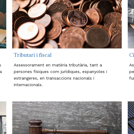
Tributari i fiscal
Ci
s
Assessorament en matèria tributària, tant a
As
a
persones físiques com jurídiques, espanyoles i
pe
estrangeres, en transaccions nacionals i
fu
internacionals.