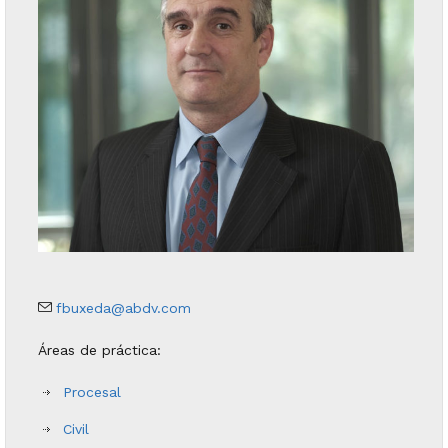
fbuxeda@abdv.com
Áreas de práctica:
Procesal
Civil