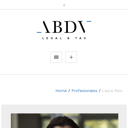
Home
/
Profesionales
/
Laura Rios